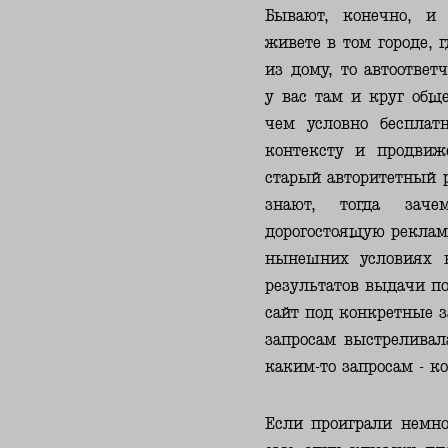
Бывают, конечно, и
живете в том городе, 
из дому, то автоответ
у вас там и круг общ
чем условно бесплат
контексту и продвиж
старый авторитетный р
знают, тогда зач
дорогостоящую рекламу
нынешних условиях н
результатов выдачи п
сайт под конкретные з
запросам выстреливал
каким-то запросам - к
Если проиграли немно