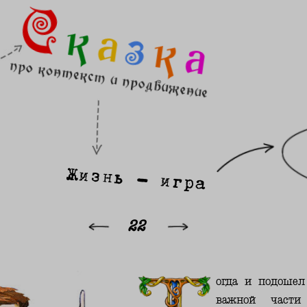
Жизнь - игра
22
огда и подошел
важной части