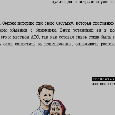
нужно, да и потрачено уже, ес
 Сергей историю про свою бабушку, которая постоянно
рном общении с близкими. Внук установил ей в до
го к местной АТС, так как сотовая связь тогда была е
ь сама заплатить за подключение, оплачивать разгов