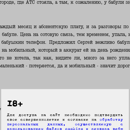
городе, где АТС стояла, а там, к сожалению, у бабули 
аждый месяц и абонентскую плату, и за разговоры по
 бабуле. Цена на сотовую связь, тем временем, упала, и
 бабушкин телефон. Предложил Сергей вежливо бабул
 на мобильный, который в аккурат ей на день рождени
го не хотела, так как, видите ли, много за него упл
 маленький - потеряется, да и мобильный - значит дорого
18+
Для доступа на сайт необходимо подтвердить
свое совершеннолетие и согласие на
обработку
персональных данных, осуществляемую с
использованием файлов cookies и сервиса веб-