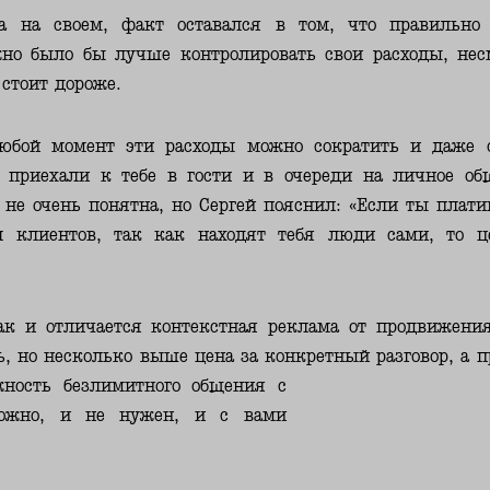
а на своем, факт оставался в том, что правильно
но было бы лучше контролировать свои расходы, несм
 стоит дороже.
любой момент эти расходы можно сократить и даже 
 приехали к тебе в гости и в очереди на личное общ
не очень понятна, но Сергей пояснил: «Если ты плати
л клиентов, так как находят тебя люди сами, то це
ак и отличается контекстная реклама от продвижения
ь, но несколько выше цена за конкретный разговор, а 
жность безлимитного общения с
можно, и не нужен, и с вами