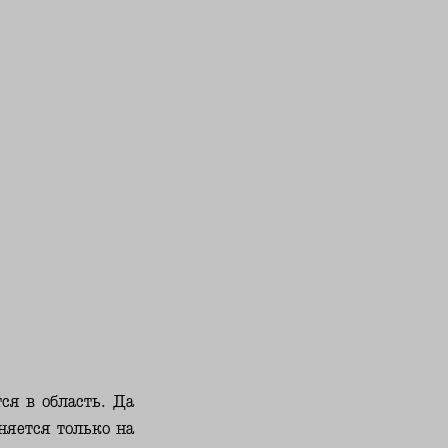
ся в область. Да
няется только на