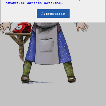
аналитики «Яндекс Метрика»
.
Подтверждаю