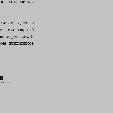
ли не денег, так
 живет на даче и
м стационарный
ще дороговата. И
оры приходилось