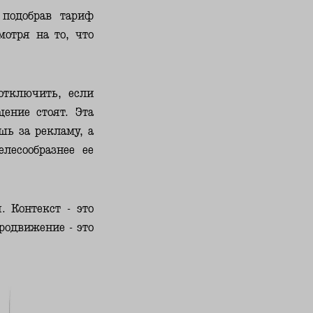
 подобрав тариф
отря на то, что
отключить, если
ение стоят. Эта
шь за рекламу, а
лесообразнее ее
. Контекст - это
продвижение -
это