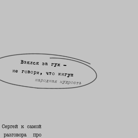
Взялся за гуж -
не говори, что ингуш
народная мудрость
 Сергей к самой
 разговора про