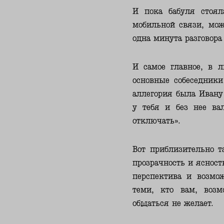
И пока бабуля стоял
мобильной связи, мож
одна минута разговора
И самое главное, в 
основные собеседники
аллегория была Ивану 
у тебя и без нее ва
отключать».
Вот приблизительно т
прозрачность и ясност
перспектива и возмо
теми, кто вам, воз
общаться не желает.