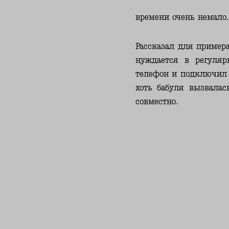
времени очень немало.
Рассказал для примера
нуждается в регуля
телефон и подключил е
хоть бабуля вызвалас
совместно.