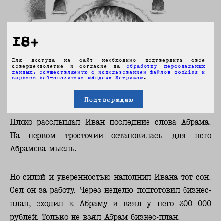
18+
Для доступа на сайт необходимо подтвердить свое
совершеннолетие и согласие на
обработку персональных
данных, осуществляемую с использованием файлов cookies и
сервиса веб-аналитики «Яндекс Метрика»
.
Подтверждаю
Плохо расслышал Иван последние слова Абрама.
На первом троеточии остановилась для него
Абрамова мысль.
Но силой и уверенностью наполнил Ивана тот сон.
Сел он за работу. Через неделю подготовил бизнес-
план, сходил к Абраму и взял у него 300 000
рублей. Только не взял Абрам бизнес-план.