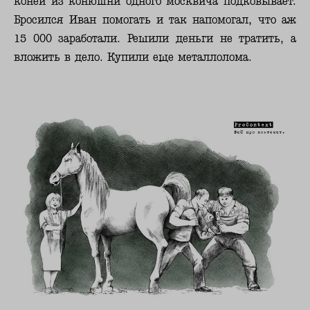
коней из конюшни одного москвича подковывает.
Бросился Иван помогать и так напомогал, что аж
15 000 заработали. Решили деньги не тратить, а
вложить в дело. Купили еще металлолома.