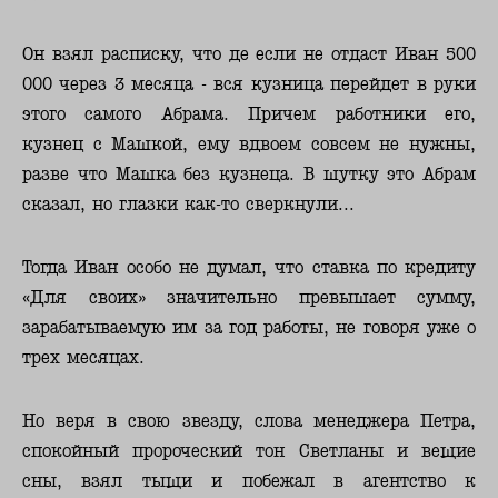
Он взял расписку, что де если не отдаст Иван 500
000 через 3 месяца - вся кузница перейдет в руки
этого самого Абрама.
Причем работники его,
кузнец с Машкой, ему вдвоем совсем не нужны,
разве что Машка без кузнеца. В шутку это Абрам
сказал, но глазки как-то сверкнули...
Тогда Иван особо не думал, что ставка по кредиту
«Для своих» значительно превышает сумму,
зарабатываемую им за год работы, не говоря уже о
трех месяцах.
Но веря в свою звезду, слова менеджера Петра,
спокойный пророческий тон Светланы и вещие
сны, взял тыщи и побежал в агентство к