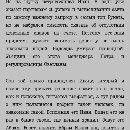
Не на шутку встревожился Иван. А ведь уже
сказал партнерам об успехе и вытаскивании сайта
по самому важному запросу в самый топ Рунета,
но не набрался смелости сказать об отсутствии
денежных знаков на счете. Поэтому все-таки
придется, думает, занимать денег у не очень
знакомых людей. Надежда умирает последней.
Убедили его слова менеджера Петра и
регулировщицы Светланы.
Сон той ночью привиделся Ивану, который и
помог ему принять решение: лежит он в печке,
как и положено, пытается выбраться, а тут рядом
с ним появляется добрый такой человек, да
знакомый такой. Вспомнил его Иван. Видел его не
раз в банке своем, где деньги хранил. Зовут его
Абрам. Берет, значит, Абрам Ивана под локоток и