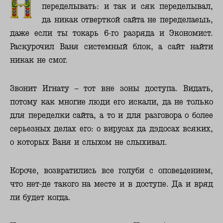
переделывать: и так и сяк переделывал,
да никак отверткой сайта не переделаешь,
даже если ты токарь 6-го разряда и Экономист.
Раскурочил Ваня системный блок, а сайт найти
никак не смог.
Звонит Игнату – тот вне зоны доступа. Видать,
потому как многие люди его искали, да не только
для переделки сайта, а то и для разговора о более
серьезных делах его: о вирусах да дэдосах всяких,
о которых Ваня и слыхом не слыхивал.
Короче, возвратились все голуби с оповещением,
что нет-де такого на месте и в доступе.
Да и вряд
ли будет когда.