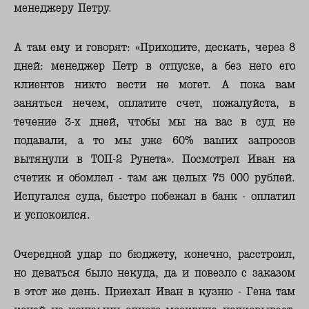
менеджеру Петру.
А там ему и говорят: «Приходите, дескать, через 8
дней: менеджер Петр в отпуске, а без него его
клиентов никто вести не могет. А пока вам
заняться нечем, оплатите счет, пожалуйста, в
течение 3-х дней, чтобы мы на вас в суд не
подавали, а то мы уже 60% ваших запросов
вытянули в ТОП-2 Рунета». Посмотрел Иван на
счетик и обомлел - там аж целых 75 000 рублей.
Испугался суда, быстро побежал в банк - оплатил
и успокоился.
Очередной удар по бюджету, конечно, расстроил,
но деваться было некуда, да и повезло с заказом
в этот же день. Приехал Иван в кузню - Гена там