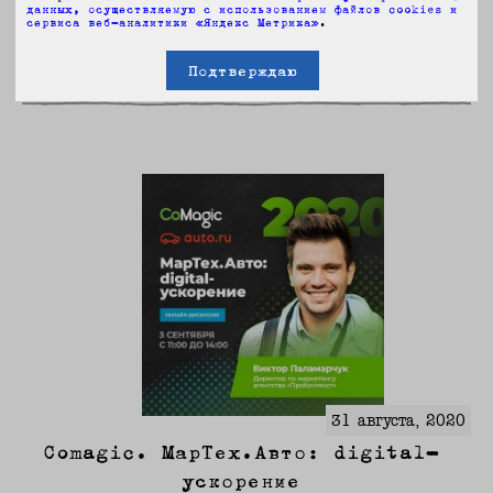
самой главной номинации Рейтинга Рунета. И
данных, осуществляемую с использованием файлов cookies и
сервиса веб-аналитики «Яндекс Метрика»
.
не только...
Подтверждаю
Перейти »
31 августа, 2020
Comagic. МарТех.Авто: digital-
ускорение