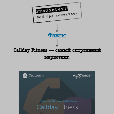
Факты
Callday Fitness — самый спортивный
маркетинг.