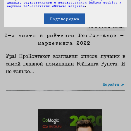
данных, осуществляемую с использованием файлов cookies и
сервиса веб-аналитики «Яндекс Метрика»
.
Подтверждаю
14 апреля, 2022
1-е место в рейтинге Performance -
маркетинга 2022
Ура! ПроКонтекст возглавил список лучших в
самой главной номинации Рейтинга Рунета. И
не только...
Перейти »