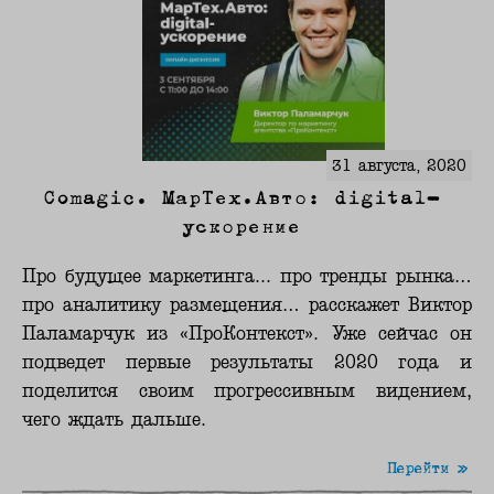
31 августа, 2020
Comagic. МарТех.Авто: digital-
ускорение
Про будущее маркетинга... про тренды рынка…
про аналитику размещения… расскажет Виктор
Паламарчук из «ПроКонтекст». Уже сейчас он
подведет первые результаты 2020 года и
поделится своим прогрессивным видением,
чего ждать дальше.
Перейти »