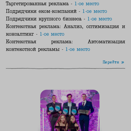
Таргетированная реклама -
1-ое место
Подрядчики еком-компаний -
1-ое место
Подрядчики крупного бизнеса -
1-ое место
Контекстная реклама: Анализ, оптимизация и
консалтинг -
1-ое место
Контекстная реклама: Автоматизация
контекстной рекламы -
1-ое место
Перейти »