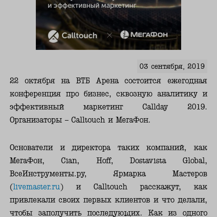
03 сентября, 2019
22 октября на ВТБ Арена состоится ежегодная
конференция про бизнес, сквозную аналитику и
эффективный маркетинг Callday 2019.
Организаторы – Calltouch и МегаФон.
Основатели и директора таких компаний, как
МегаФон, Cian, Hoff, Dostavista Global,
ВсеИнструменты.ру, Ярмарка Мастеров
(
livemaster.ru
) и Calltouch расскажут, как
привлекали своих первых клиентов и что делали,
чтобы заполучить последующих. Как из одного