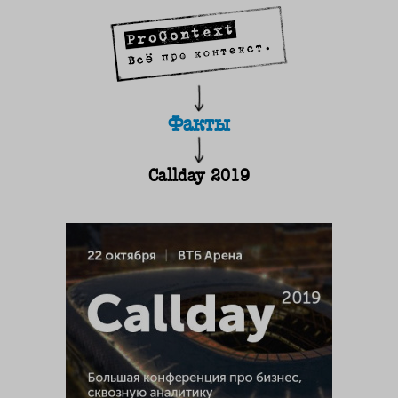
Факты
Callday 2019