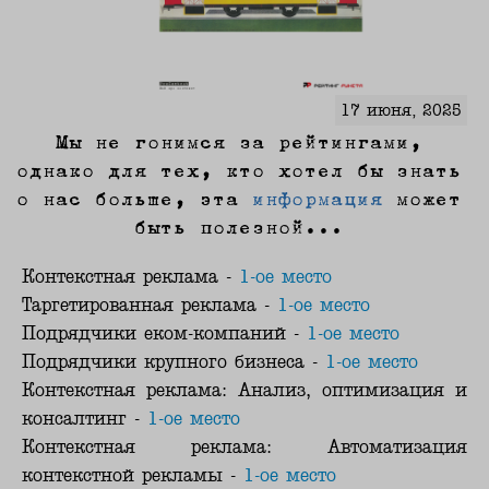
17 июня, 2025
Мы не гонимся за рейтингами,
однако для тех, кто хотел бы знать
о нас больше, эта
информация
может
быть полезной...
Контекстная реклама -
1-ое место
Таргетированная реклама -
1-ое место
Подрядчики еком-компаний -
1-ое место
Подрядчики крупного бизнеса -
1-ое место
Контекстная реклама: Анализ, оптимизация и
консалтинг -
1-ое место
Контекстная реклама: Автоматизация
контекстной рекламы -
1-ое место