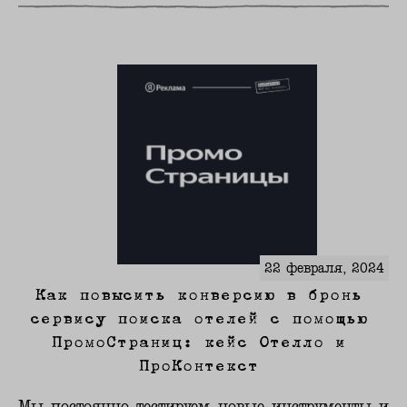
22 февраля, 2024
Как повысить конверсию в бронь
сервису поиска отелей с помощью
ПромоСтраниц: кейс Отелло и
ПроКонтекст
Мы постоянно тестируем новые инструменты и