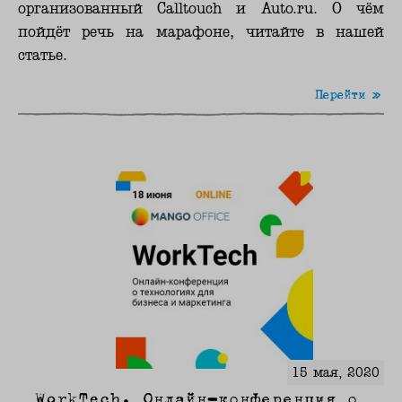
организованный Calltouch и Auto.ru. О чём
пойдёт речь на марафоне, читайте в нашей
статье.
Перейти »
15 мая, 2020
WorkTech. Онлайн-конференция о