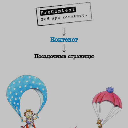
Контекст
Посадочные страницы