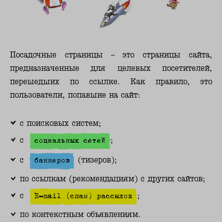
Посадочные страницы – это страницы сайта,
предназначенные для целевых посетителей,
перешедших по ссылке. Как правило, это
пользователи, попавшие на сайт:
с поисковых систем;
с
социальных сетей
;
с
баннеров
(тизеров);
по ссылкам (рекомендациям) с других сайтов;
с
E-mail (спам) рассылок
;
по контекстным объявлениям.