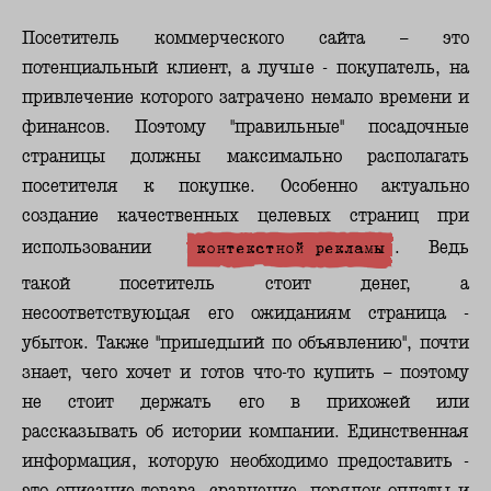
Посетитель коммерческого сайта – это
потенциальный клиент, а лучше - покупатель, на
привлечение которого затрачено немало времени и
финансов. Поэтому "правильные" посадочные
страницы должны максимально располагать
посетителя к покупке. Особенно актуально
создание качественных целевых страниц при
использовании
контекстной рекламы
. Ведь
такой посетитель стоит денег, а
несоответствующая его ожиданиям страница -
убыток.
Также "пришедший по объявлению", почти
знает, чего хочет и готов что-то купить – поэтому
не стоит держать его в прихожей или
рассказывать об истории компании. Единственная
информация, которую необходимо предоставить -
это описание товара, сравнение, порядок оплаты и