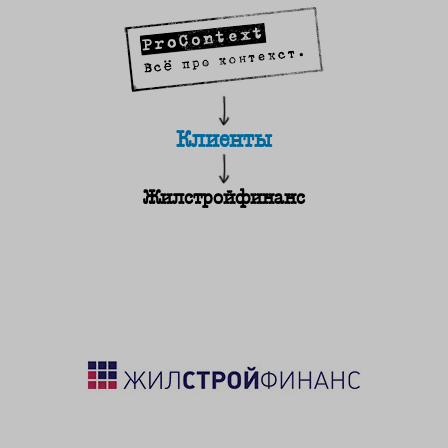
Клиенты
Жилстройфинанс