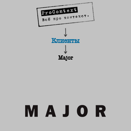
Клиенты
Major