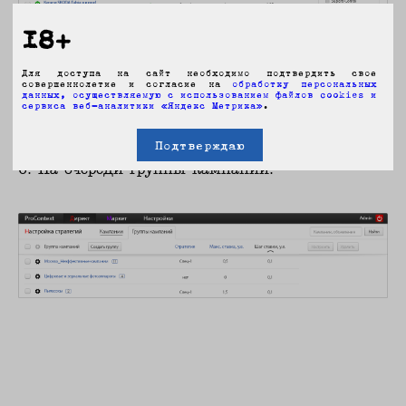
18+
Для доступа на сайт необходимо подтвердить свое
совершеннолетие и согласие на
обработку персональных
данных, осуществляемую с использованием файлов cookies и
сервиса веб-аналитики «Яндекс Метрика»
.
Подтверждаю
6. На очереди группы кампаний.