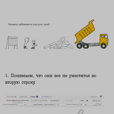
1. Понимаем, что они все не уместятся во
вторую строку.