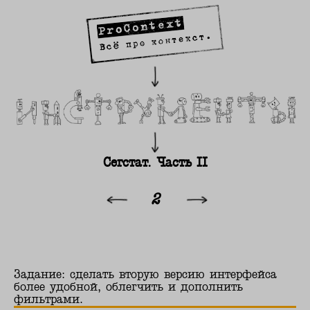
Сегстат. Часть II
2
Задание: сделать вторую версию интерфейса
более удобной, облегчить и дополнить
фильтрами.