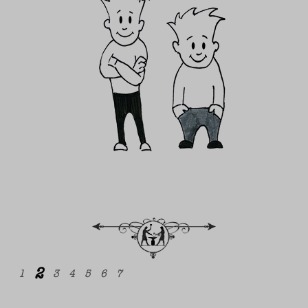
2
1
3
4
5
6
7