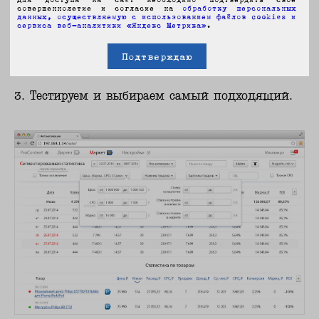
совершеннолетие и согласие на
обработку персональных
данных, осуществляемую с использованием файлов cookies и
сервиса веб-аналитики «Яндекс Метрика»
.
Подтверждаю
3. Тестируем и выбираем самый подходящий.